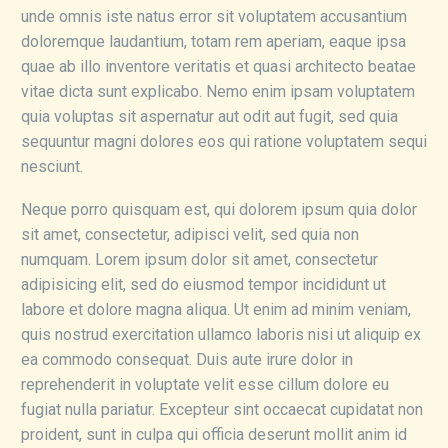
unde omnis iste natus error sit voluptatem accusantium
doloremque laudantium, totam rem aperiam, eaque ipsa
quae ab illo inventore veritatis et quasi architecto beatae
vitae dicta sunt explicabo. Nemo enim ipsam voluptatem
quia voluptas sit aspernatur aut odit aut fugit, sed quia
sequuntur magni dolores eos qui ratione voluptatem sequi
nesciunt.
Neque porro quisquam est, qui dolorem ipsum quia dolor
sit amet, consectetur, adipisci velit, sed quia non
numquam. Lorem ipsum dolor sit amet, consectetur
adipisicing elit, sed do eiusmod tempor incididunt ut
labore et dolore magna aliqua. Ut enim ad minim veniam,
quis nostrud exercitation ullamco laboris nisi ut aliquip ex
ea commodo consequat. Duis aute irure dolor in
reprehenderit in voluptate velit esse cillum dolore eu
fugiat nulla pariatur. Excepteur sint occaecat cupidatat non
proident, sunt in culpa qui officia deserunt mollit anim id