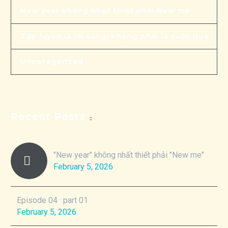
New year không nhất thiết phải New me
Tập luyện là lối sống, không phải là cuộc đua
Uncategorized
Recent Posts
"New year" không nhất thiết phải "New me"
February 5, 2026
Episode 04 · part 01
February 5, 2026