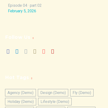
Episode 04 · part 02
February 5, 2026
Follow Us
Hot Tags
Agency (Demo)
Design (Demo)
Fly (Demo)
Holiday (Demo)
Lifestyle (Demo)