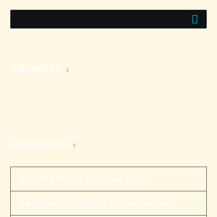
Advertise
Categories
Ăn kiêng không phải cuộc chiến
Đa nhiệm không nặng nề như bạn nghĩ