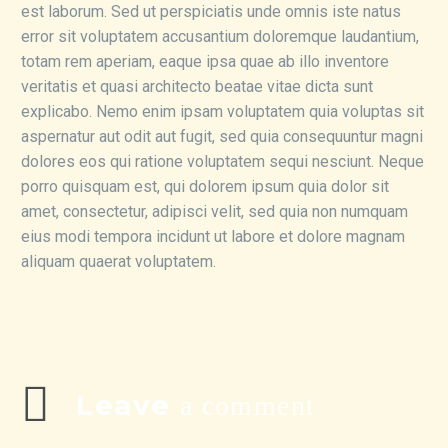
est laborum. Sed ut perspiciatis unde omnis iste natus
error sit voluptatem accusantium doloremque laudantium,
totam rem aperiam, eaque ipsa quae ab illo inventore
veritatis et quasi architecto beatae vitae dicta sunt
explicabo. Nemo enim ipsam voluptatem quia voluptas sit
aspernatur aut odit aut fugit, sed quia consequuntur magni
dolores eos qui ratione voluptatem sequi nesciunt. Neque
porro quisquam est, qui dolorem ipsum quia dolor sit
amet, consectetur, adipisci velit, sed quia non numquam
eius modi tempora incidunt ut labore et dolore magnam
aliquam quaerat voluptatem.
Leave
a comment