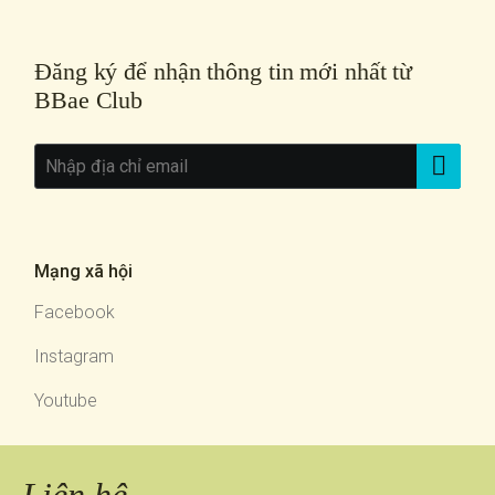
Đăng ký để nhận thông tin mới nhất từ
BBae Club
Mạng xã hội
Facebook
Instagram
Youtube