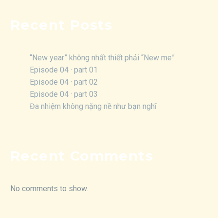
Recent Posts
“New year” không nhất thiết phải “New me”
Episode 04 · part 01
Episode 04 · part 02
Episode 04 · part 03
Đa nhiệm không nặng nề như bạn nghĩ
Recent Comments
No comments to show.