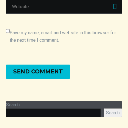
Save my name, email, and website in this browser for
the next time I comment.
SEND COMMENT
Search
Search