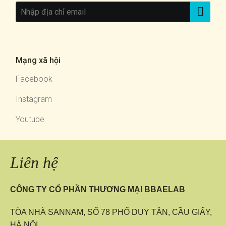
Mạng xã hội
Facebook
Instagram
Youtube
Liên hệ
CÔNG TY CỔ PHẦN THƯƠNG MẠI BBAELAB
TÒA NHÀ SANNAM, SỐ 78 PHỐ DUY TÂN, CẦU GIẤY,
HÀ NỘI