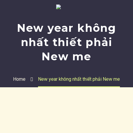
New year không
nhất thiết phải
New me
Home
New year không nhất thiết phải New me