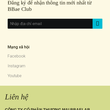
Đăng ký để nhận thông tin mới nhất từ
BBae Club
Mạng xã hội
Facebook
Instagram
Youtube
Liên hệ
CÔNG TY CỔ PHẦN THƯƠNG MẠI BBAELAB