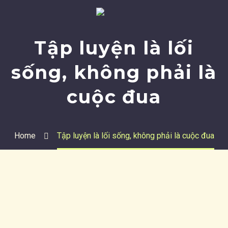
Tập luyện là lối
sống, không phải là
cuộc đua
Home
Tập luyện là lối sống, không phải là cuộc đua