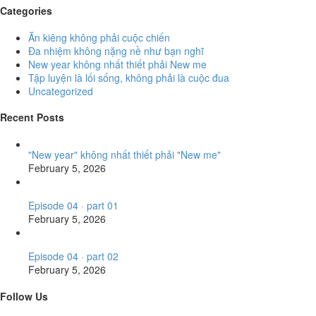
Categories
Ăn kiêng không phải cuộc chiến
Đa nhiệm không nặng nề như bạn nghĩ
New year không nhất thiết phải New me
Tập luyện là lối sống, không phải là cuộc đua
Uncategorized
Recent Posts
"New year" không nhất thiết phải "New me"
February 5, 2026
Episode 04 · part 01
February 5, 2026
Episode 04 · part 02
February 5, 2026
Follow Us