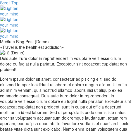
Scroll Top
Medium Blog Post (Demo)
«Travel is the healthiest addiction»
Duis aute irure dolor in reprehenderit in voluptate velit esse cillum
dolore eu fugiat nulla pariatur. Excepteur sint occaecat cupidatat non
proident!
Lorem ipsum dolor sit amet, consectetur adipisicing elit, sed do
eiusmod tempor incididunt ut labore et dolore magna aliqua. Ut enim
ad minim veniam, quis nostrud ullamco laboris nisi ut aliquip ex ea
commodo consequat. Duis aute irure dolor in reprehenderit in
voluptate velit esse cillum dolore eu fugiat nulla pariatur. Excepteur sint
occaecat cupidatat non proident, sunt in culpa qui officia deserunt
mollit anim id est laborum. Sed ut perspiciatis unde omnis iste natus
error sit voluptatem accusantium doloremque laudantium, totam rem
aperiam, eaque ipsa quae ab illo inventore veritatis et quasi architecto
beatae vitae dicta sunt explicabo. Nemo enim ipsam voluptatem quia