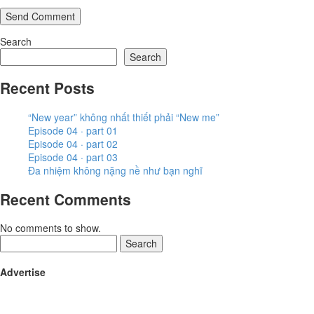
Send Comment
Search
Search
Recent Posts
“New year” không nhất thiết phải “New me”
Episode 04 · part 01
Episode 04 · part 02
Episode 04 · part 03
Đa nhiệm không nặng nề như bạn nghĩ
Recent Comments
No comments to show.
Search
Advertise