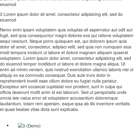
eiusmod
3 Lorem ipsum dolor sit amet, consectetur adipisicing elit, sed do
eiusmod
Nemo enim ipsam voluptatem quia voluptas sit aspernatur aut odit aut
fugit, sed quia consequuntur magni dolores eos qui ratione voluptatem
sequi nesciunt. Neque porro quisquam est, qui dolorem ipsum quia
dolor sit amet, consectetur, adipisci velit, sed quia non numquam eius
modi tempora incidunt ut labore et dolore magnam aliquam quaerat
voluptatem. Lorem ipsum dolor amet, consectetur adipisicing elit, sed
do eiusmod tempor incididunt ut labore et dolore magna aliqua. Ut
enim ad minim veniam, quis nostrud exercitation ullamco laboris nisi ut
aliquip ex ea commodo consequat. Duis aute irure dolor in
reprehenderit invelit esse cillum dolore eu fugiat nulla pariatur.
Excepteur sint occaecat cupidatat non proident, sunt in culpa qui
officia deserunt mollit anim id est laborum. Sed ut perspiciatis unde
omnis iste natus error sit voluptatem accusantium doloremque
laudantium, totam rem aperiam, eaque ipsa ab illo inventore veritatis
et quasi beatae vitae dicta sunt explicabo.