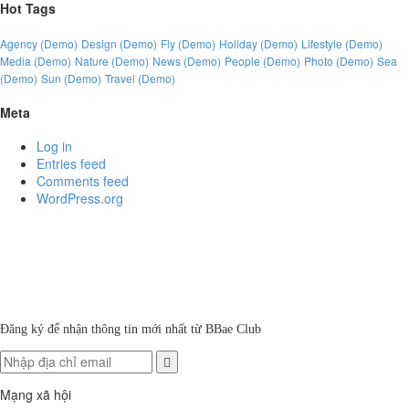
Hot Tags
Agency (Demo)
Design (Demo)
Fly (Demo)
Holiday (Demo)
Lifestyle (Demo)
Media (Demo)
Nature (Demo)
News (Demo)
People (Demo)
Photo (Demo)
Sea
(Demo)
Sun (Demo)
Travel (Demo)
Meta
Log in
Entries feed
Comments feed
WordPress.org
Đăng ký để nhận thông tin mới nhất từ BBae Club
Mạng xã hội