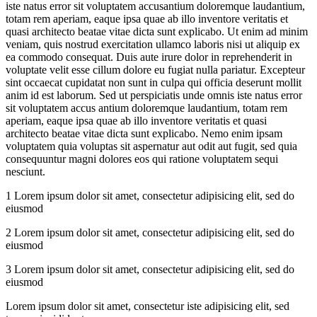
iste natus error sit voluptatem accusantium doloremque laudantium,
totam rem aperiam, eaque ipsa quae ab illo inventore veritatis et
quasi architecto beatae vitae dicta sunt explicabo. Ut enim ad minim
veniam, quis nostrud exercitation ullamco laboris nisi ut aliquip ex
ea commodo consequat. Duis aute irure dolor in reprehenderit in
voluptate velit esse cillum dolore eu fugiat nulla pariatur. Excepteur
sint occaecat cupidatat non sunt in culpa qui officia deserunt mollit
anim id est laborum. Sed ut perspiciatis unde omnis iste natus error
sit voluptatem accus antium doloremque laudantium, totam rem
aperiam, eaque ipsa quae ab illo inventore veritatis et quasi
architecto beatae vitae dicta sunt explicabo. Nemo enim ipsam
voluptatem quia voluptas sit aspernatur aut odit aut fugit, sed quia
consequuntur magni dolores eos qui ratione voluptatem sequi
nesciunt.
1 Lorem ipsum dolor sit amet, consectetur adipisicing elit, sed do
eiusmod
2 Lorem ipsum dolor sit amet, consectetur adipisicing elit, sed do
eiusmod
3 Lorem ipsum dolor sit amet, consectetur adipisicing elit, sed do
eiusmod
Lorem ipsum dolor sit amet, consectetur iste adipisicing elit, sed