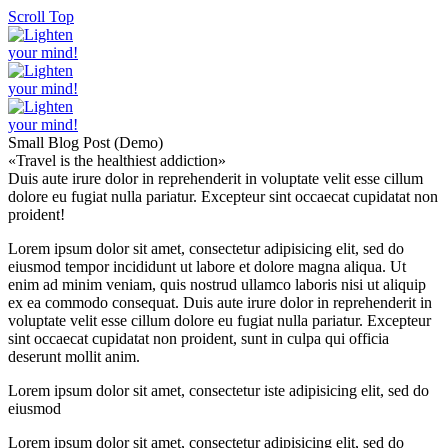
Scroll Top
Small Blog Post (Demo)
«Travel is the healthiest addiction»
Duis aute irure dolor in reprehenderit in voluptate velit esse cillum
dolore eu fugiat nulla pariatur. Excepteur sint occaecat cupidatat non
proident!
Lorem ipsum dolor sit amet, consectetur adipisicing elit, sed do
eiusmod tempor incididunt ut labore et dolore magna aliqua. Ut
enim ad minim veniam, quis nostrud ullamco laboris nisi ut aliquip
ex ea commodo consequat. Duis aute irure dolor in reprehenderit in
voluptate velit esse cillum dolore eu fugiat nulla pariatur. Excepteur
sint occaecat cupidatat non proident, sunt in culpa qui officia
deserunt mollit anim.
Lorem ipsum dolor sit amet, consectetur iste adipisicing elit, sed do
eiusmod
Lorem ipsum dolor sit amet, consectetur adipisicing elit, sed do