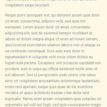
voluptatem sequi nesciunt.
Neque porro quisquam est, qui dolorem ipsum quia dolor
sit amet, consectetur, adipisci velit, sed quia non
numquam. Lorem ipsum dolor sit amet, consectetur
adipisicing elit, sed do eiusmod tempor incididunt ut
labore et dolore magna aliqua. Ut enim ad minim veniam,
quis nostrud exercitation ullamco laboris nisi ut aliquip ex
ea commodo consequat. Duis aute irure dolor in
reprehenderit in voluptate velit esse cillum dolore eu
fugiat nulla pariatur. Excepteur sint occaecat cupidatat non
proident, sunt in culpa qui officia deserunt mollit anim id
est laborum. Sed ut perspiciatis unde omnis iste natus
error sit voluptatem accusantium doloremque laudantium,
totam rem aperiam, eaque ipsa quae ab illo inventore
veritatis et quasi architecto beatae vitae dicta sunt
explicabo. Nemo enim ipsam voluptatem quia voluptas sit
aspernatur aut odit aut fugit, sed quia consequuntur magni.