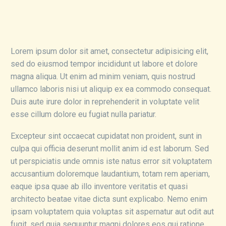
Lorem ipsum dolor sit amet, consectetur adipisicing elit,
sed do eiusmod tempor incididunt ut labore et dolore
magna aliqua. Ut enim ad minim veniam, quis nostrud
ullamco laboris nisi ut aliquip ex ea commodo consequat.
Duis aute irure dolor in reprehenderit in voluptate velit
esse cillum dolore eu fugiat nulla pariatur.
Excepteur sint occaecat cupidatat non proident, sunt in
culpa qui officia deserunt mollit anim id est laborum. Sed
ut perspiciatis unde omnis iste natus error sit voluptatem
accusantium doloremque laudantium, totam rem aperiam,
eaque ipsa quae ab illo inventore veritatis et quasi
architecto beatae vitae dicta sunt explicabo. Nemo enim
ipsam voluptatem quia voluptas sit aspernatur aut odit aut
fugit, sed quia sequuntur magni dolores eos qui ratione