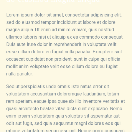
Lorem ipsum dolor sit amet, consectetur adipisicing elit,
sed do eiusmod tempor incididunt ut labore et dolore
magna aliqua. Ut enim ad minim veniam, quis nostrud
ullamco laboris nisi ut aliquip ex ea commodo consequat.
Duis aute irure dolor in reprehenderit in voluptate velit
esse cillum dolore eu fugiat nulla pariatur. Excepteur sint
occaecat cupidatat non proident, sunt in culpa qui officia
mollit anim voluptate velit esse cillum dolore eu fugiat
nulla pariatur.
Sed ut perspiciatis unde omnis iste natus error sit
voluptatem accusantium doloremque laudantium, totam
rem aperiam, eaque ipsa quae ab illo inventore veritatis et
quasi architecto beatae vitae dicta sunt explicabo. Nemo
enim ipsam voluptatem quia voluptas sit aspernatur aut
odit aut fugit, sed quia sequuntur magni dolores eos qui
ratione voluptatem sequi nesciunt. Neque porro quisquam