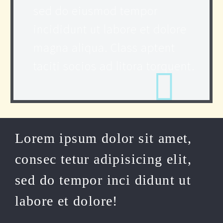
sed do eiusmod tempor
incididunt ut labore et dolore
magna aliqua. Class aptent
taciti socios ad litora torquent.
Lorem ipsum dolor sit amet,
consec tetur adipisicing elit,
sed do tempor inci didunt ut
labore et dolore!