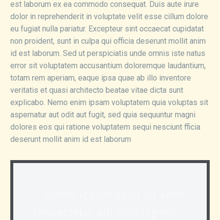
est laborum ex ea commodo consequat. Duis aute irure
dolor in reprehenderit in voluptate velit esse cillum dolore
eu fugiat nulla pariatur. Excepteur sint occaecat cupidatat
non proident, sunt in culpa qui officia deserunt mollit anim
id est laborum. Sed ut perspiciatis unde omnis iste natus
error sit voluptatem accusantium doloremque laudantium,
totam rem aperiam, eaque ipsa quae ab illo inventore
veritatis et quasi architecto beatae vitae dicta sunt
explicabo. Nemo enim ipsam voluptatem quia voluptas sit
aspernatur aut odit aut fugit, sed quia sequuntur magni
dolores eos qui ratione voluptatem sequi nesciunt fficia
deserunt mollit anim id est laborum
…Lorem ipsum dolor sit amet,
consectetur adi pisicing elit