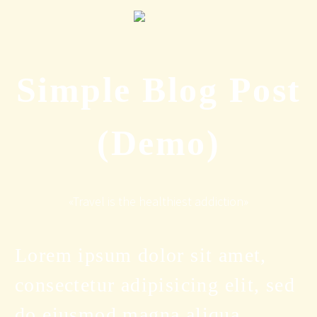
Simple Blog Post
(Demo)
«Travel is the healthiest addiction»
Lorem ipsum dolor sit amet,
consectetur adipisicing elit, sed
do eiusmod magna aliqua