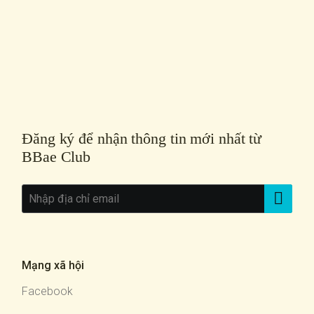
Đăng ký để nhận thông tin mới nhất từ
BBae Club
Mạng xã hội
Facebook