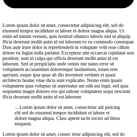
Lorem ipsum dolor sit amet, consectetur adipisicing elit, sed do
eiusmod tempor incididunt ut labore et dolore magna aliqua. Ut
enim ad minim veniam, quis nostrud ullamco laboris nisi ut aliquip
fficia deserunt mollit anim id est laborum ex ea commodo consequat.
Duis aute irure dolor in reprehenderit in voluptate velit esse cillum
dolore eu fugiat nulla pariatur. Excepteur sint occaecat cupidatat non
proident, sunt in culpa qui officia deserunt mollit anim id est
laborum. Sed ut perspiciatis unde omnis iste natus error sit
voluptatem accusantium doloremque laudantium, totam rem
aperiam, eaque ipsa quae ab illo inventore veritatis et quasi
architecto beatae vitae dicta sunt explicabo. Nemo enim ipsam
voluptatem quia voluptas sit aspernatur aut odit aut fugit, sed quia
sequuntur magni dolores eos qui ratione voluptatem sequi nesciunt
fficia deserunt mollit anim id est laborum
…Lorem ipsum dolor sit amet, consectetur adi pisicing
elit sed do eiusmod tempor incididunt ut labore et
dolore magna aliqua. Class aptent taciti socios ad litora
torquent.
Lorem ipsum dolor sit amet, consec tetur adipisicing elit, sed do