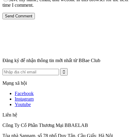
time I comment.
Send Comment
Đăng ký để nhận thông tin mới nhất từ BBae Club
Mạng xã hội
Facebook
Instagram
Youtube
Liên hệ
Công Ty Cổ Phần Thương Mại BBAELAB
Tòa nhà Sannam, số 78 phố Duy Tân, Cầu Giấy, Hà Nội