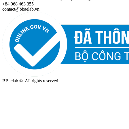
+84 968 463 355
contact@bbaelab.vn
BBaelab ©. All rights reserved.