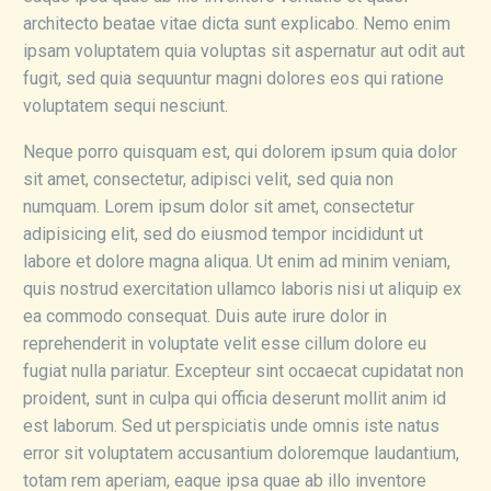
architecto beatae vitae dicta sunt explicabo. Nemo enim
ipsam voluptatem quia voluptas sit aspernatur aut odit aut
fugit, sed quia sequuntur magni dolores eos qui ratione
voluptatem sequi nesciunt.
Neque porro quisquam est, qui dolorem ipsum quia dolor
sit amet, consectetur, adipisci velit, sed quia non
numquam. Lorem ipsum dolor sit amet, consectetur
adipisicing elit, sed do eiusmod tempor incididunt ut
labore et dolore magna aliqua. Ut enim ad minim veniam,
quis nostrud exercitation ullamco laboris nisi ut aliquip ex
ea commodo consequat. Duis aute irure dolor in
reprehenderit in voluptate velit esse cillum dolore eu
fugiat nulla pariatur. Excepteur sint occaecat cupidatat non
proident, sunt in culpa qui officia deserunt mollit anim id
est laborum. Sed ut perspiciatis unde omnis iste natus
error sit voluptatem accusantium doloremque laudantium,
totam rem aperiam, eaque ipsa quae ab illo inventore