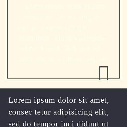
…Lorem ipsum dolor sit amet,
consectetur adi pisicing elit
sed do eiusmod tempor
incididunt ut labore et dolore
magna aliqua. Class aptent
taciti socios ad litora torquent.
Lorem ipsum dolor sit amet,
consec tetur adipisicing elit,
sed do tempor inci didunt ut