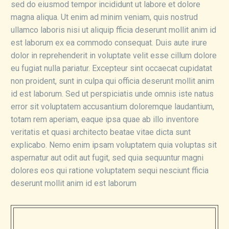
sed do eiusmod tempor incididunt ut labore et dolore
magna aliqua. Ut enim ad minim veniam, quis nostrud
ullamco laboris nisi ut aliquip fficia deserunt mollit anim id
est laborum ex ea commodo consequat. Duis aute irure
dolor in reprehenderit in voluptate velit esse cillum dolore
eu fugiat nulla pariatur. Excepteur sint occaecat cupidatat
non proident, sunt in culpa qui officia deserunt mollit anim
id est laborum. Sed ut perspiciatis unde omnis iste natus
error sit voluptatem accusantium doloremque laudantium,
totam rem aperiam, eaque ipsa quae ab illo inventore
veritatis et quasi architecto beatae vitae dicta sunt
explicabo. Nemo enim ipsam voluptatem quia voluptas sit
aspernatur aut odit aut fugit, sed quia sequuntur magni
dolores eos qui ratione voluptatem sequi nesciunt fficia
deserunt mollit anim id est laborum