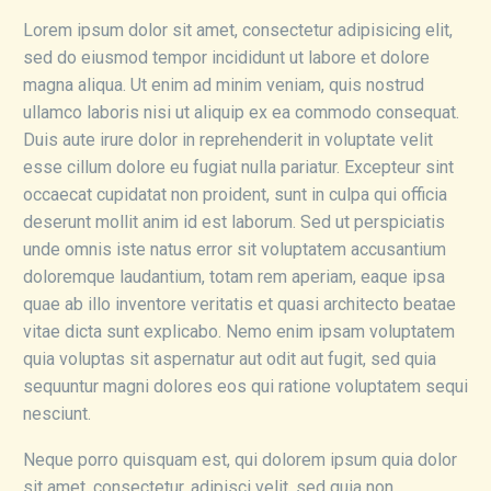
Lorem ipsum dolor sit amet, consectetur adipisicing elit,
sed do eiusmod tempor incididunt ut labore et dolore
magna aliqua. Ut enim ad minim veniam, quis nostrud
ullamco laboris nisi ut aliquip ex ea commodo consequat.
Duis aute irure dolor in reprehenderit in voluptate velit
esse cillum dolore eu fugiat nulla pariatur. Excepteur sint
occaecat cupidatat non proident, sunt in culpa qui officia
deserunt mollit anim id est laborum. Sed ut perspiciatis
unde omnis iste natus error sit voluptatem accusantium
doloremque laudantium, totam rem aperiam, eaque ipsa
quae ab illo inventore veritatis et quasi architecto beatae
vitae dicta sunt explicabo. Nemo enim ipsam voluptatem
quia voluptas sit aspernatur aut odit aut fugit, sed quia
sequuntur magni dolores eos qui ratione voluptatem sequi
nesciunt.
Neque porro quisquam est, qui dolorem ipsum quia dolor
sit amet, consectetur, adipisci velit, sed quia non