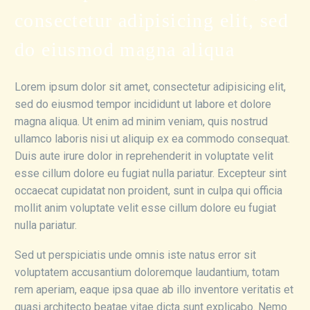
consectetur adipisicing elit, sed
do eiusmod magna aliqua
Lorem ipsum dolor sit amet, consectetur adipisicing elit,
sed do eiusmod tempor incididunt ut labore et dolore
magna aliqua. Ut enim ad minim veniam, quis nostrud
ullamco laboris nisi ut aliquip ex ea commodo consequat.
Duis aute irure dolor in reprehenderit in voluptate velit
esse cillum dolore eu fugiat nulla pariatur. Excepteur sint
occaecat cupidatat non proident, sunt in culpa qui officia
mollit anim voluptate velit esse cillum dolore eu fugiat
nulla pariatur.
Sed ut perspiciatis unde omnis iste natus error sit
voluptatem accusantium doloremque laudantium, totam
rem aperiam, eaque ipsa quae ab illo inventore veritatis et
quasi architecto beatae vitae dicta sunt explicabo. Nemo