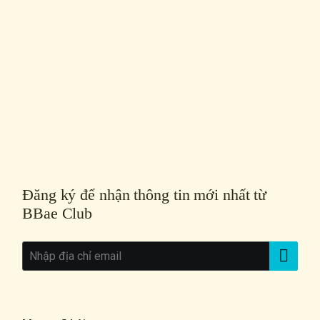
Đăng ký để nhận thông tin mới nhất từ
BBae Club