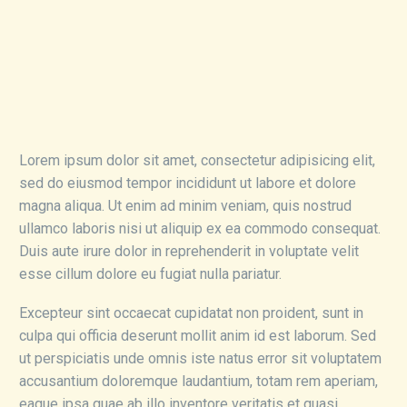
Lorem ipsum dolor sit amet, consectetur adipisicing elit,
sed do eiusmod tempor incididunt ut labore et dolore
magna aliqua. Ut enim ad minim veniam, quis nostrud
ullamco laboris nisi ut aliquip ex ea commodo consequat.
Duis aute irure dolor in reprehenderit in voluptate velit
esse cillum dolore eu fugiat nulla pariatur.
Excepteur sint occaecat cupidatat non proident, sunt in
culpa qui officia deserunt mollit anim id est laborum. Sed
ut perspiciatis unde omnis iste natus error sit voluptatem
accusantium doloremque laudantium, totam rem aperiam,
eaque ipsa quae ab illo inventore veritatis et quasi