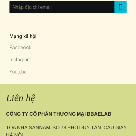
Mạng xã hội
Facebook
Instagram
Youtube
Liên hệ
CÔNG TY CỔ PHẦN THƯƠNG MẠI BBAELAB
TÒA NHÀ SANNAM, SỐ 78 PHỐ DUY TÂN, CẦU GIẤY,
HÀ NỘI