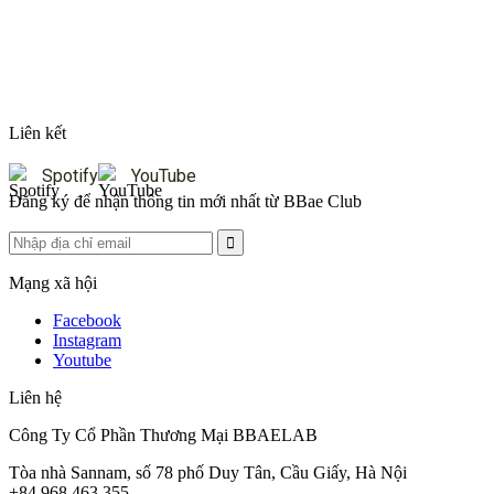
Liên kết
Spotify
YouTube
Đăng ký để nhận thông tin mới nhất từ BBae Club
Mạng xã hội
Facebook
Instagram
Youtube
Liên hệ
Công Ty Cổ Phần Thương Mại BBAELAB
Tòa nhà Sannam, số 78 phố Duy Tân, Cầu Giấy, Hà Nội
+84 968 463 355