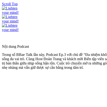
Scroll Top
Nội dung Podcast
Trong số BBae Talk lần này, Podcast Ep.3 với chủ đề “Đa nhiệm khôn
sống đa vai trò. Cùng Host
Đoàn Trang
và khách mời
Biên tập viên 
trị bản thân giữa nhịp sống bận rộn. Cuộc trò chuyện mở ra những góc
nhẹ nhàng mà vẫn giữ được sự cân bằng trong tâm trí.